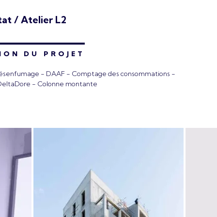
tat / Atelier L2
ION DU PROJET
 Désenfumage - DAAF - Comptage des consommations -
eltaDore - Colonne montante