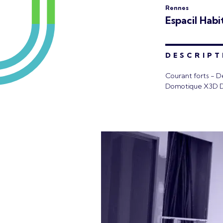
Rennes
Espacil Habi
DESCRIPT
Courant forts -
Domotique X3D D