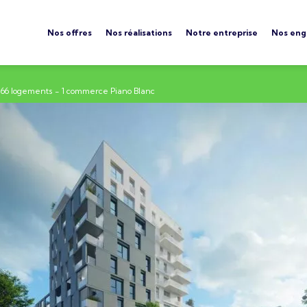
Nos offres
Nos réalisations
Notre entreprise
Nos en
66 logements - 1 commerce Piano Blanc