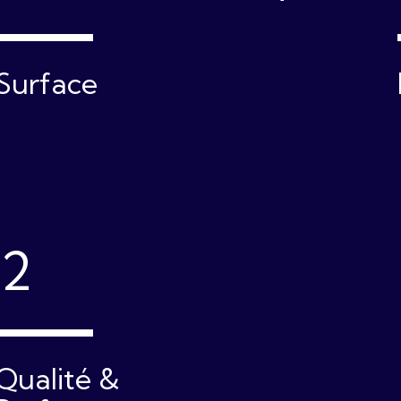
Surface
12
Qualité &