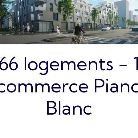
66 logements - 
commerce Pian
Blanc